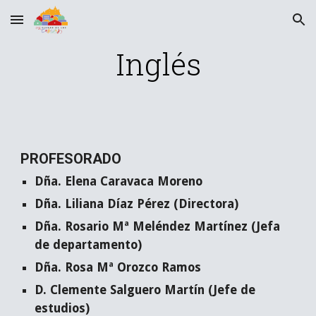
Skip to main content
Skip to navigation
Inglés
PROFESORADO
Dña. Elena Caravaca Moreno
Dña. Liliana Díaz Pérez (Directora)
Dña. Rosario Mª Meléndez Martínez (Jefa
de departamento)
Dña. Rosa Mª Orozco Ramos
D. Clemente Salguero Martín (Jefe de
estudios)