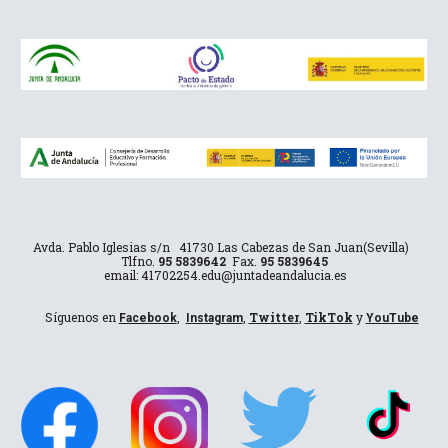
Avda. Pablo Iglesias s/n 41730 Las Cabezas de San Juan(Sevilla)
Tlfno.
95 5839642
Fax.
95 5839645
email: 41702254.edu@juntadeandalucia.es
Síguenos en
,
,
Twitter
,
TikTok
y
Facebook
Instagram
YouTube